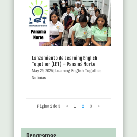
Lanzamiento de Learning English
Together (LET) – Panamá Norte
May 29, 2025
|
Learning English Together
,
Noticias
Página 2 de 3
«
1
2
3
»
Programas