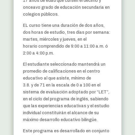
17 años de edad que cursen el décimo y
onceavo grado de educación secundaria en
colegios públicos.
EL curso tiene una duración de dos años,
dos horas de estudio, tres días por semana:
martes, miércoles y jueves, en el
horario comprendido de 9:00 a 11:00 a.m. ó
2:00 a 4:00 p.m.
El estudiante seleccionado mantendrá un
promedio de calificaciones en el centro
educativo al que asiste, mínimo de
3.8. y de 71 en la escala de 0 a 100 en el
sistema de evaluación adoptado por “LET”,
en el ciclo del programa de inglés, sabiendo
que las experiencias educativas y el estudio
individual constituirán el alcance de su
máximo desarrollo educativo bilingüe.
Este programa es desarrollado en conjunto