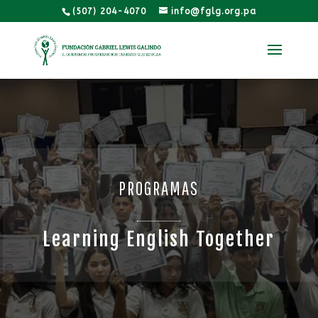
(507) 204-4070
info@fglg.org.pa
PROGRAMAS
Learning English Together