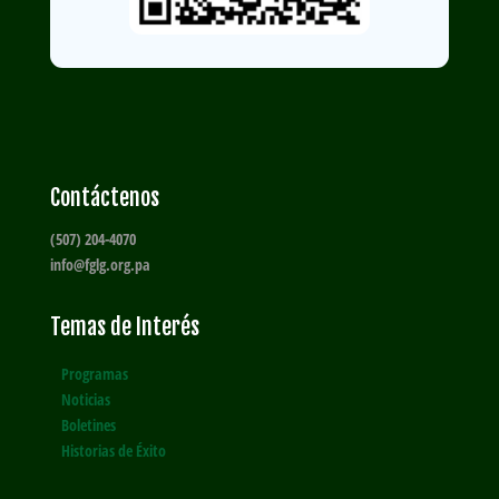
Contáctenos
(507) 204-4070
info@fglg.org.pa
Temas de Interés
Programas
Noticias
Boletines
Historias de Éxito