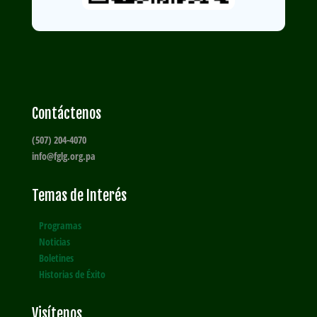
Contáctenos
(507) 204-4070
info@fglg.org.pa
Temas de Interés
Programas
Noticias
Boletines
Historias de Éxito
Visítenos