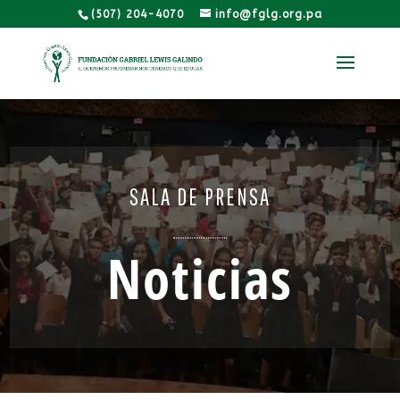
(507) 204-4070
info@fglg.org.pa
SALA DE PRENSA
Noticias