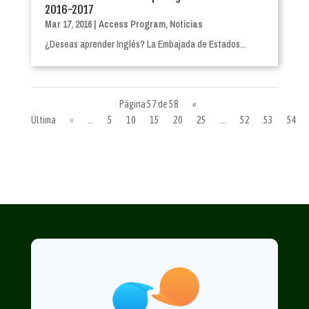
2016-2017
Mar 17, 2016
|
Access Program
,
Noticias
¿Deseas aprender Inglés? La Embajada de Estados...
Página 57 de 58
«
Última
«
...
5
10
15
20
25
...
52
53
54