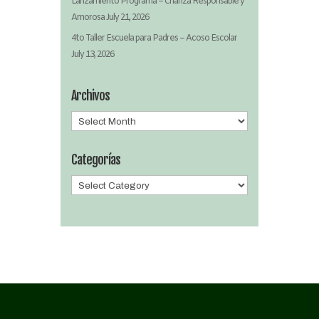
Lanzamiento Programa – Crianza Responsable y
Amorosa
July 21, 2026
4to Taller Escuela para Padres – Acoso Escolar
July 13, 2026
Archivos
Archivos
Categorías
Categorías