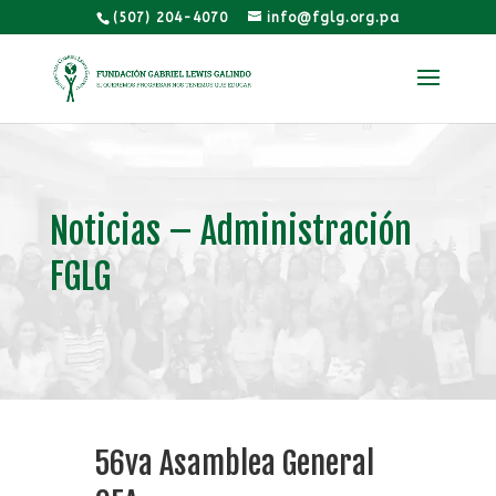
(507) 204-4070
info@fglg.org.pa
Noticias – Administración
FGLG
56va Asamblea General