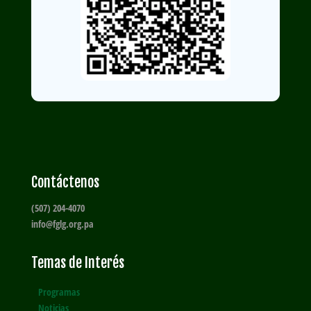
Contáctenos
(507) 204-4070
info@fglg.org.pa
Temas de Interés
Programas
Noticias