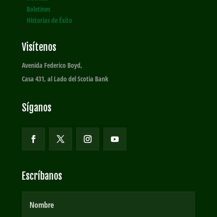
Boletines
Historias de Éxito
Visítenos
Avenida Federico Boyd,
Casa 431, al Lado del Scotia Bank
Síganos
Escríbanos