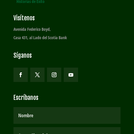
Historias de Éxito
Visítenos
Avenida Federico Boyd,
Casa 431, al Lado del Scotia Bank
Síganos
Escríbanos