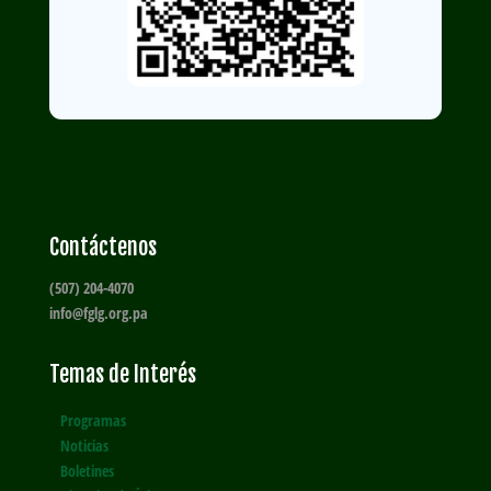
Contáctenos
(507) 204-4070
info@fglg.org.pa
Temas de Interés
Programas
Noticias
Boletines