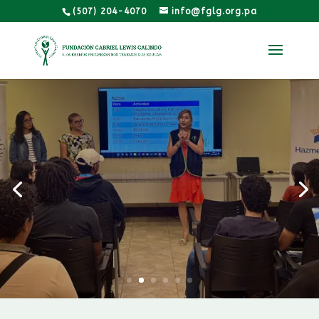
(507) 204-4070
info@fglg.org.pa
Habilidades Blandas y
Tecnología
El Curso de Habilidades Blandas y Tecnología es
un programa formativo dirigido principalmente a
estudiantes de educación media, desarrollado en
alianza con…
Ver Más