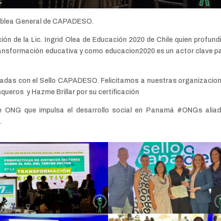
amblea General de CAPADESO.
ión de la Lic. Ingrid Olea de Educación 2020 de Chile quien profund
transformación educativa y como educacion2020 es un actor clave p
icadas con el Sello CAPADESO. Felicitamos a nuestras organizacio
queros y Hazme Brillar por su certificación
 ONG que impulsa el desarrollo social en Panamá #ONGs alia
.