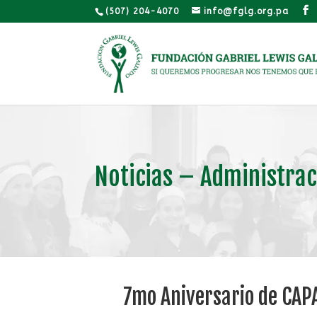
(507) 204-4070
info@fglg.org.pa
Noticias – Administrac
7mo Aniversario de CA