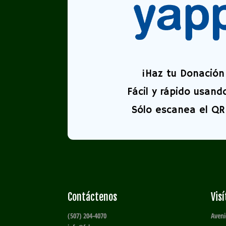
¡
Haz tu Donación 
Fácil y rápido usand
Sólo escanea el QR 
Contáctenos
Vis
(507) 204-4070
Aveni