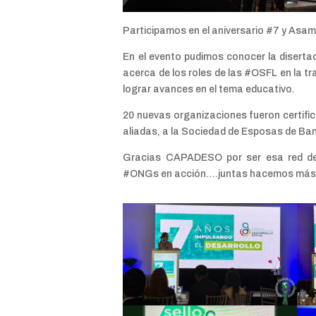
Participamos en el aniversario #7 y As
En el evento pudimos conocer la disertac
acerca de los roles de las #OSFL en la 
lograr avances en el tema educativo.
20 nuevas organizaciones fueron certif
aliadas, a la Sociedad de Esposas de Ban
Gracias CAPADESO por ser esa red de
#ONGs en acción….juntas hacemos más