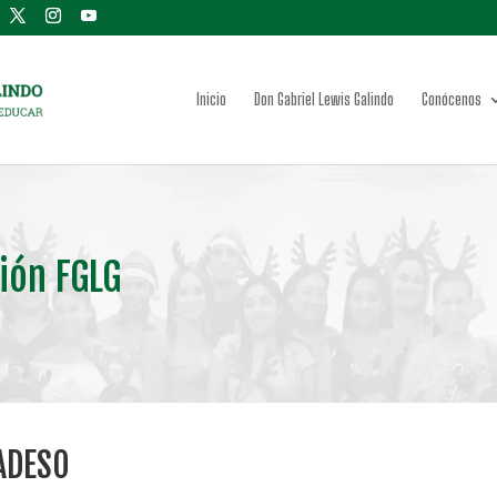
Inicio
Don Gabriel Lewis Galindo
Conócenos
ión FGLG
PADESO