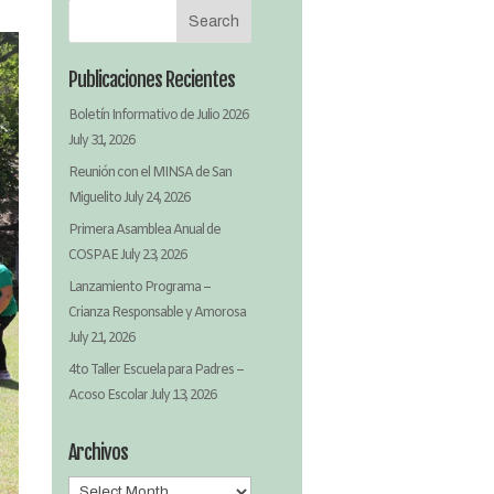
Publicaciones Recientes
Boletín Informativo de Julio 2026
July 31, 2026
Reunión con el MINSA de San
Miguelito
July 24, 2026
Primera Asamblea Anual de
COSPAE
July 23, 2026
Lanzamiento Programa –
Crianza Responsable y Amorosa
July 21, 2026
4to Taller Escuela para Padres –
Acoso Escolar
July 13, 2026
Archivos
Archivos