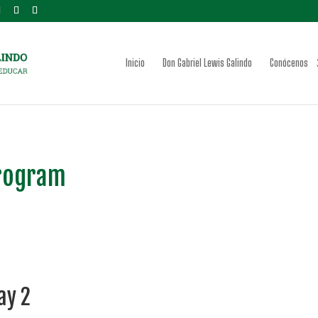
Inicio
Don Gabriel Lewis Galindo
Conócenos
rogram
ay 2