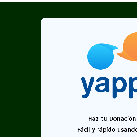
¡
Haz tu Donación 
Fácil y rápido usand