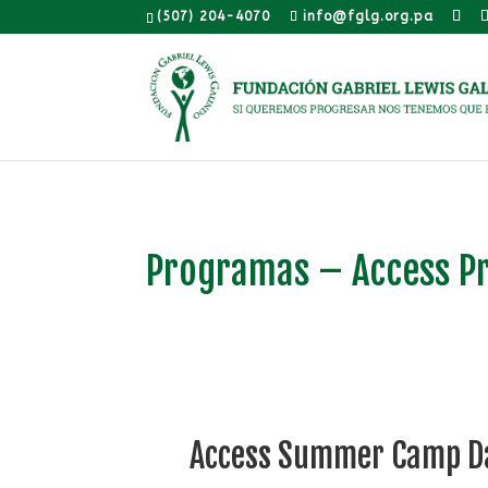
(507) 204-4070
info@fglg.org.pa
Programas – Access P
Access Summer Camp D