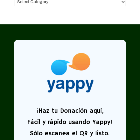
Categorías
¡
Haz tu Donación aquí,
Fácil y rápido usando Yappy!
Sólo escanea el QR y listo.