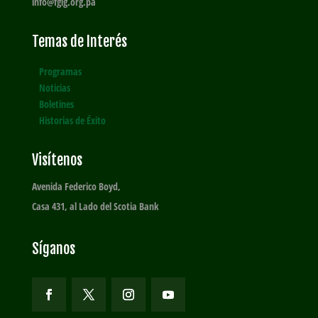
info@fglg.org.pa
Temas de Interés
Programas
Noticias
Boletines
Historias de Éxito
Visítenos
Avenida Federico Boyd,
Casa 431, al Lado del Scotia Bank
Síganos