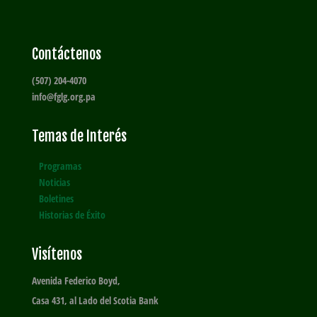
Contáctenos
(507) 204-4070
info@fglg.org.pa
Temas de Interés
Programas
Noticias
Boletines
Historias de Éxito
Visítenos
Avenida Federico Boyd,
Casa 431, al Lado del Scotia Bank