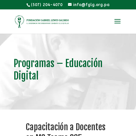
(507) 204-4070
info@fglg.org.pa
Programas – Educación
Digital
Capacitación a Docentes