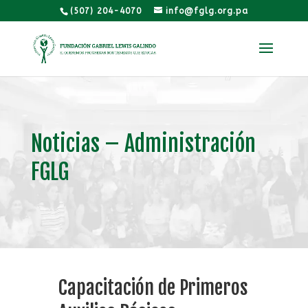
(507) 204-4070
info@fglg.org.pa
Noticias – Administración
FGLG
Capacitación de Primeros