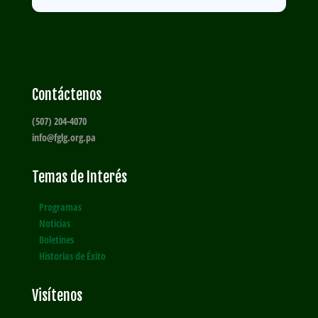
Contáctenos
(507) 204-4070
info@fglg.org.pa
Temas de Interés
Programas
Noticias
Boletines
Historias de Éxito
Visítenos