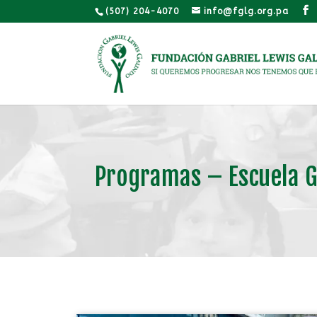
(507) 204-4070
info@fglg.org.pa
Programas – Escuela G