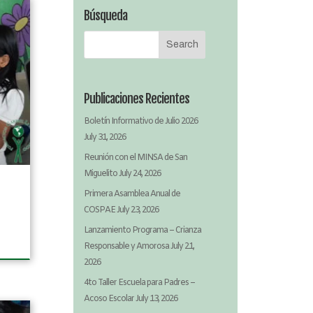
Búsqueda
Publicaciones Recientes
Boletín Informativo de Julio 2026
July 31, 2026
Reunión con el MINSA de San
Miguelito
July 24, 2026
Primera Asamblea Anual de
COSPAE
July 23, 2026
Lanzamiento Programa – Crianza
Responsable y Amorosa
July 21,
2026
4to Taller Escuela para Padres –
Acoso Escolar
July 13, 2026