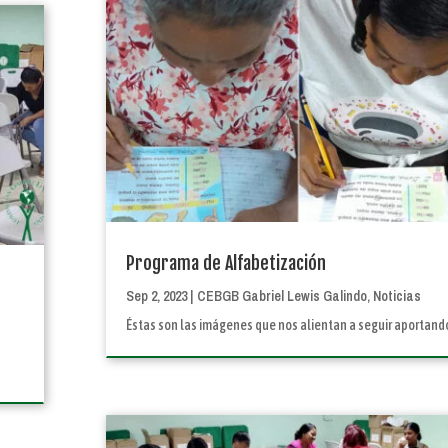
Programa de Alfabetización
Sep 2, 2023
|
CEBGB Gabriel Lewis Galindo
,
Noticias
Éstas son las imágenes que nos alientan a seguir aportando