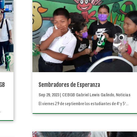
BGB
Sembradores de Esperanza
Sep 29, 2023
|
CEBGB Gabriel Lewis Galindo
,
Noticias
El viernes 29 de septiembre los estudiantes de 4º y 5º...
.