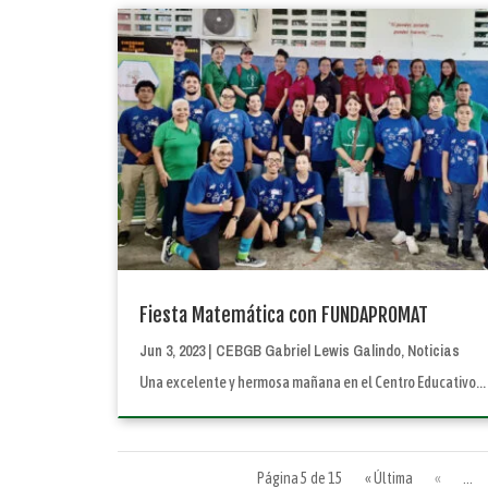
Fiesta Matemática con FUNDAPROMAT
Jun 3, 2023
|
CEBGB Gabriel Lewis Galindo
,
Noticias
Una excelente y hermosa mañana en el Centro Educativo...
Página 5 de 15
« Última
«
...