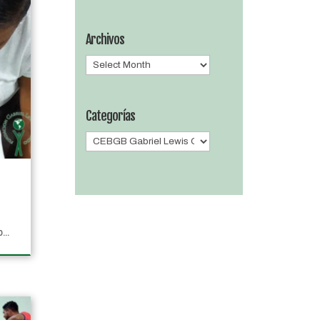
Archivos
Archivos
Categorías
Categorías
...