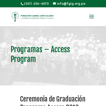
(507) 204-4070
info@fglg.org.pa
Programas – Access
Program
Ceremonia de Graduación