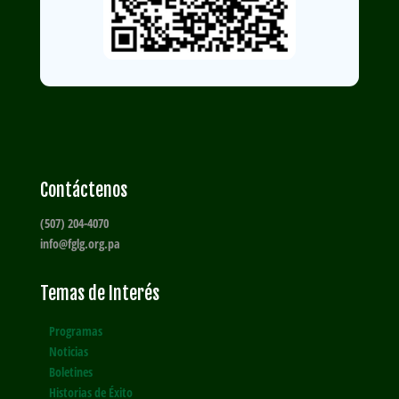
Contáctenos
(507) 204-4070
info@fglg.org.pa
Temas de Interés
Programas
Noticias
Boletines
Historias de Éxito