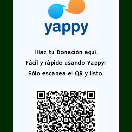
¡
Haz tu Donación aquí,
Fácil y rápido usando Yappy!
Sólo escanea el QR y listo.