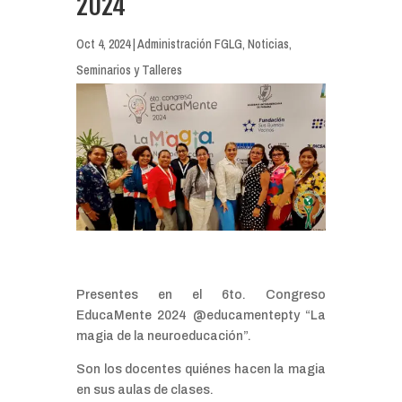
2024
Oct 4, 2024
|
Administración FGLG
,
Noticias
,
Seminarios y Talleres
Presentes en el 6to. Congreso
EducaMente 2024 @educamentepty “La
magia de la neuroeducación”.
Son los docentes quiénes hacen la magia
en sus aulas de clases.