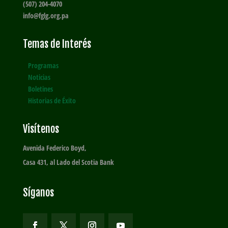
(507) 204-4070
info@fglg.org.pa
Temas de Interés
Programas
Noticias
Boletines
Historias de Éxito
Visítenos
Avenida Federico Boyd,
Casa 431, al Lado del Scotia Bank
Síganos