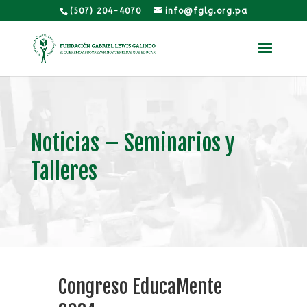
(507) 204-4070
info@fglg.org.pa
Noticias – Seminarios y
Talleres
Congreso EducaMente