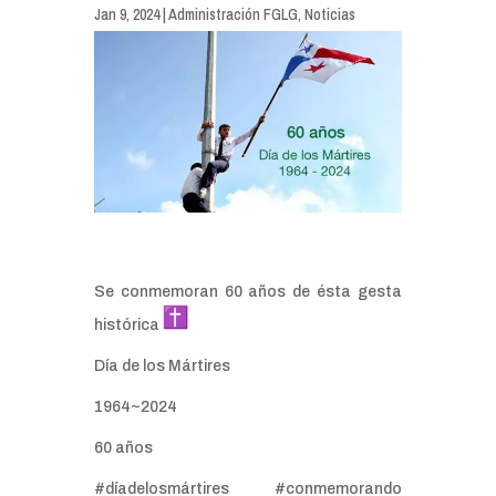
Jan 9, 2024
|
Administración FGLG
,
Noticias
Se conmemoran 60 años de ésta gesta
histórica
Día de los Mártires
1964~2024
60 años
#díadelosmártires #conmemorando