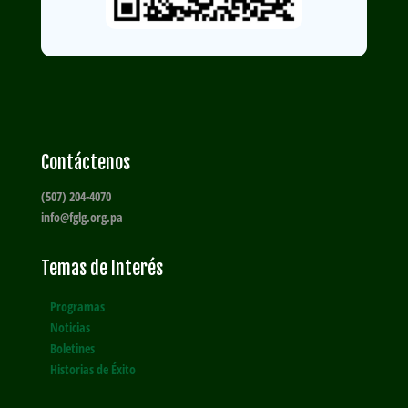
Contáctenos
(507) 204-4070
info@fglg.org.pa
Temas de Interés
Programas
Noticias
Boletines
Historias de Éxito