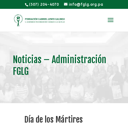
(507) 204-4070
info@fglg.org.pa
Noticias – Administración
FGLG
Día de los Mártires