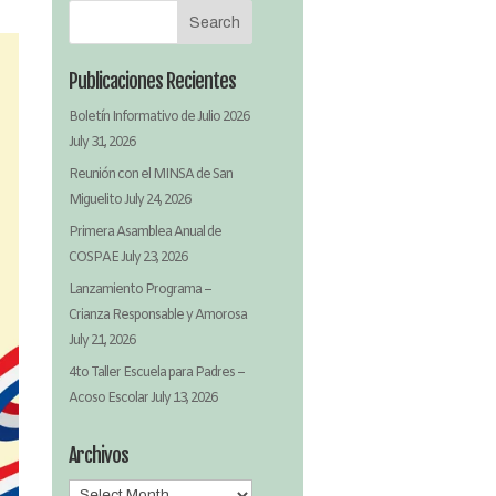
Publicaciones Recientes
Boletín Informativo de Julio 2026
July 31, 2026
Reunión con el MINSA de San
Miguelito
July 24, 2026
Primera Asamblea Anual de
COSPAE
July 23, 2026
Lanzamiento Programa –
Crianza Responsable y Amorosa
July 21, 2026
4to Taller Escuela para Padres –
Acoso Escolar
July 13, 2026
Archivos
Archivos