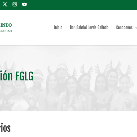
Inicio
Don Gabriel Lewis Galindo
Conócenos
ión FGLG
rios