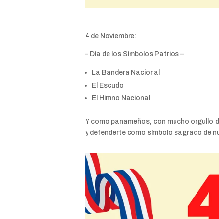
4 de Noviembre:
– Día de los Símbolos Patrios –
La Bandera Nacional
El Escudo
El Himno Nacional
Y como panameños, con mucho orgullo dec
y defenderte como símbolo sagrado de nu