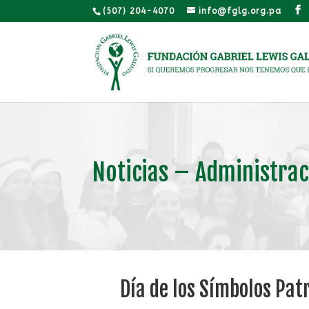
(507) 204-4070
info@fglg.org.pa
Noticias – Administrac
Día de los Símbolos Pat