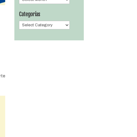
Categorías
Categorías
rte