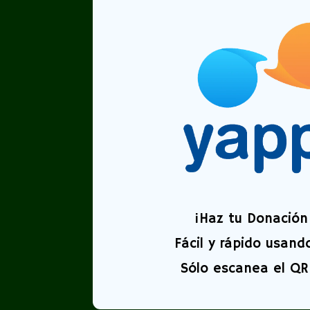
¡
Haz tu Donación 
Fácil y rápido usand
Sólo escanea el QR 