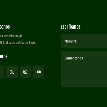
ítenos
Escríbanos
da Federico Boyd,
431, al Lado del Scotia Bank
anos