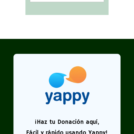
¡
Haz tu Donación aquí,
Fácil y rápido usando Yappy!