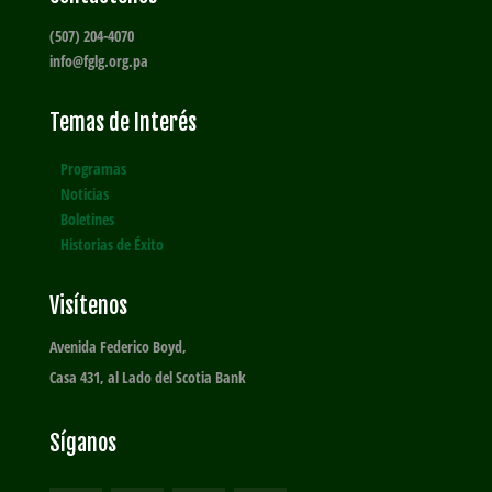
(507) 204-4070
info@fglg.org.pa
Temas de Interés
Programas
Noticias
Boletines
Historias de Éxito
Visítenos
Avenida Federico Boyd,
Casa 431, al Lado del Scotia Bank
Síganos