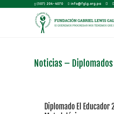
(507) 204-4070
info@fglg.org.pa
Noticias – Diplomados
Diplomado El Educador 