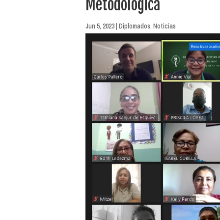
Metodológica
Jun 5, 2023
|
Diplomados
,
Noticias