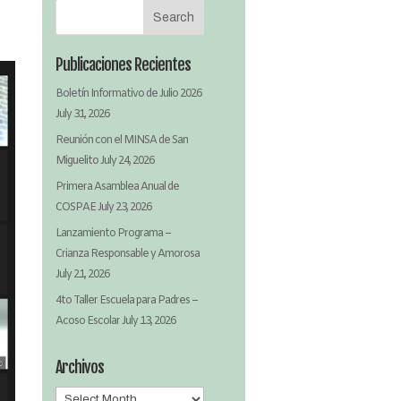
Publicaciones Recientes
Boletín Informativo de Julio 2026
July 31, 2026
Reunión con el MINSA de San
Miguelito
July 24, 2026
Primera Asamblea Anual de
COSPAE
July 23, 2026
Lanzamiento Programa –
Crianza Responsable y Amorosa
July 21, 2026
4to Taller Escuela para Padres –
Acoso Escolar
July 13, 2026
Archivos
Archivos