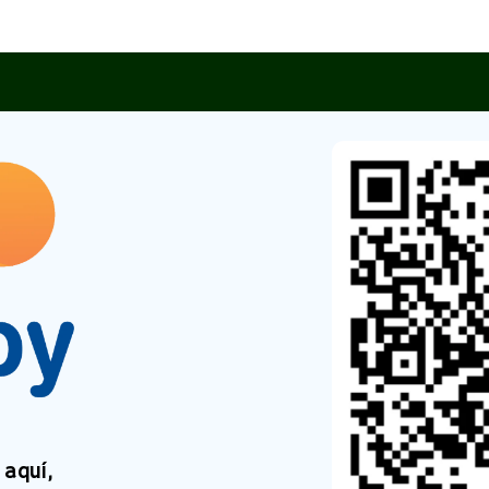
aquí,