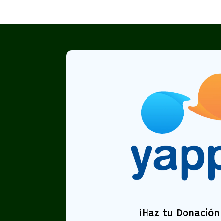
¡
Haz tu Donación 