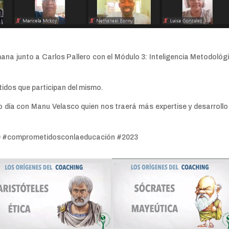
ana junto a Carlos Pallero con el Módulo 3: Inteligencia Metodológ
dos que participan del mismo.
 día con Manu Velasco quien nos traerá más expertise y desarrollo
0 #comprometidosconlaeducación #2023