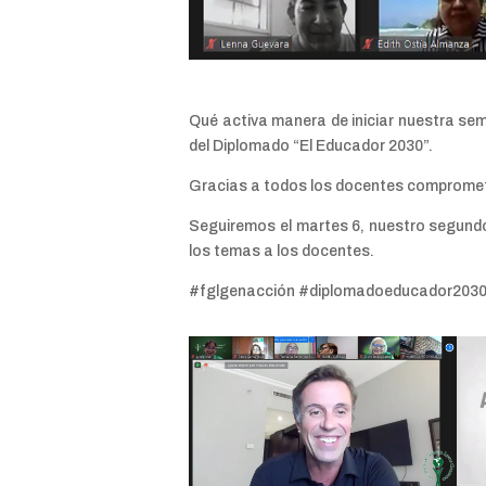
Qué activa manera de iniciar nuestra sem
del Diplomado “El Educador 2030”.
Gracias a todos los docentes comprometi
Seguiremos el martes 6, nuestro segundo
los temas a los docentes.
#fglgenacción #diplomadoeducador203