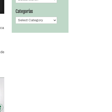
Categorías
Categorías
ica
 de