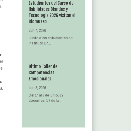
Estudiantes del Curso de
s,
Habilidades Blandas y
Tecnología 2026 visitan el
Biomuseo
Jun 4, 2026
Junto a los estudiantes del
Instituto Dr....
en
el
Último Taller de
de
Competencias
Emocionales
mo
Jun 3, 2026
ja
Del 1° al 3 de junio, 32
docentes, 17 de la...