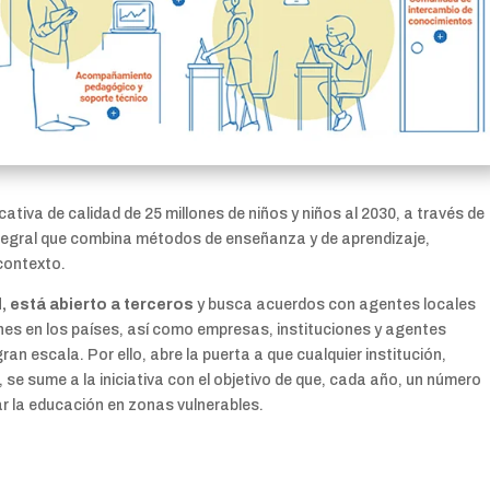
ativa de calidad de 25 millones de niños y niños al 2030, a través de
 integral que combina métodos de enseñanza y de aprendizaje,
contexto.
, está abierto a terceros
y busca acuerdos con agentes locales
nes en los países, así como empresas, instituciones y agentes
ran escala. Por ello, abre la puerta a que cualquier institución,
 se sume a la iniciativa con el objetivo de que, cada año, un número
r la educación en zonas vulnerables.