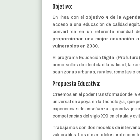
Objetivo:
En línea con el
objetivo 4 de la Agend
acceso a una educación de calidad equita
convertirse en un referente mundial de
proporcionar una mejor educación a 
vulnerables en 2030
.
El programa Educación Digital (Profuturo)
como sellos de identidad la calidad, la so
sean zonas urbanas, rurales, remotas o en 
Propuesta Educativa:
Creemos en el poder transformador de la e
universal se apoya en la tecnología, que p
experiencias de enseñanza-aprendizaje in
competencias del siglo XXI en el aula y evi
Trabajamos con dos modelos de intervenció
vulnerables. Los dos modelos pretenden tr