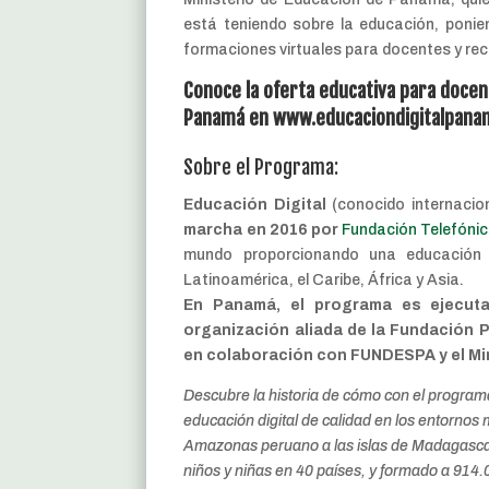
está teniendo sobre la educación, ponie
formaciones virtuales para docentes y re
Conoce la oferta educativa para docen
Panamá en
www.educaciondigitalpan
Sobre el Programa:
Educación Digital
(conocido internaci
marcha en 2016 por
Fundación Telefóni
mundo proporcionando una educación d
Latinoamérica, el Caribe, África y Asia.
En Panamá, el programa es ejecuta
organización aliada de la Fundación P
en colaboración con FUNDESPA y el Mi
Descubre la historia de cómo con el program
educación digital de calidad en los entornos
Amazonas peruano a las islas de Madagascar 
niños y niñas en 40 países, y formado a 91