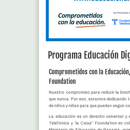
Programa Educación Dig
Comprometidos con la Educación,
Foundation
Nuestro compromiso para reducir la brech
que nunca. Por eso, estamos dedicando t
de niños y niñas para que puedan seguir c
La educación es un derecho universal y 
Telefónica y ¨la Caixa” Foundation en c
Ministerio de Educación de Panamá, quier