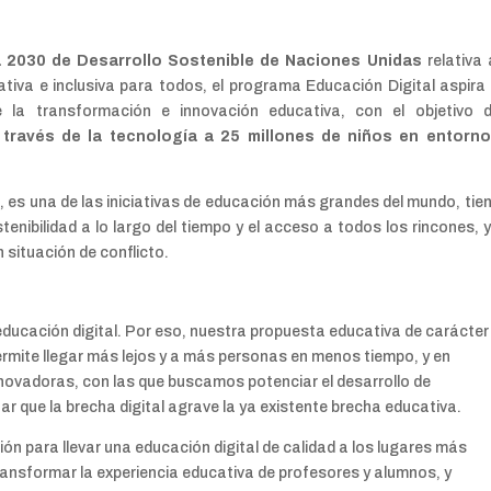
a 2030 de Desarrollo Sostenible de Naciones Unidas
relativa 
tiva e inclusiva para todos, el programa Educación Digital aspira
 la transformación e innovación educativa, con el objetivo 
través de la tecnología a 25 millones de niños en entorn
, es una de las iniciativas de educación más grandes del mundo, tie
stenibilidad a lo largo del tiempo y el acceso a todos los rincones, 
situación de conflicto.
ducación digital. Por eso, nuestra propuesta educativa de carácter
ermite llegar más lejos y a más personas en menos tiempo, y en
novadoras, con las que buscamos potenciar el desarrollo de
tar que la brecha digital agrave la ya existente brecha educativa.
n para llevar una educación digital de calidad a los lugares más
ansformar la experiencia educativa de profesores y alumnos, y