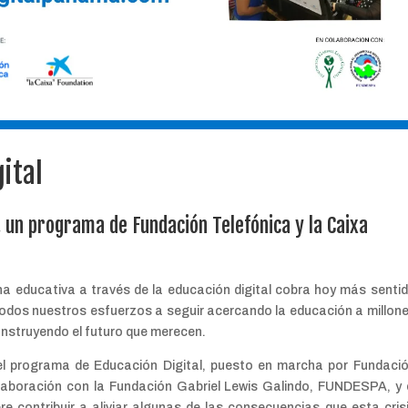
ital
 un programa de Fundación Telefónica y la Caixa
a educativa a través de la educación digital cobra hoy más senti
odos nuestros esfuerzos a seguir acercando la educación a millon
onstruyendo el futuro que merecen.
el programa de Educación Digital, puesto en marcha por Fundaci
olaboración con la Fundación Gabriel Lewis Galindo, FUNDESPA, y 
e contribuir a aliviar algunas de las consecuencias que esta cris