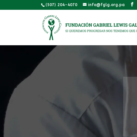
(507) 204-4070
info@fglg.org.pa