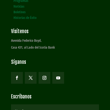
Programas
Noticias
Boletines
Historias de Éxito
Visítenos
Avenida Federico Boyd,
Casa 431, al Lado del Scotia Bank
Síganos
Escríbanos