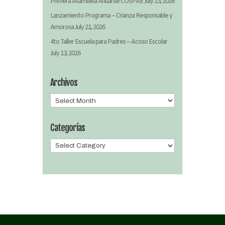
Primera Asamblea Anual de COSPAE
July 23, 2026
Lanzamiento Programa – Crianza Responsable y
Amorosa
July 21, 2026
4to Taller Escuela para Padres – Acoso Escolar
July 13, 2026
Archivos
Archivos
Categorías
Categorías