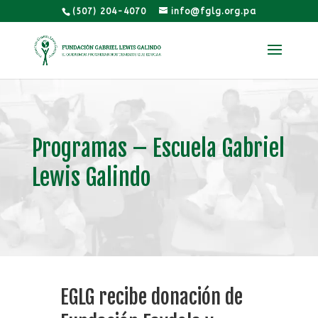
(507) 204-4070
info@fglg.org.pa
Programas – Escuela Gabriel
Lewis Galindo
EGLG recibe donación de