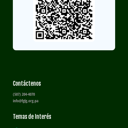
Contáctenos
(507) 204-4070
info@fglg.org.pa
Temas de Interés