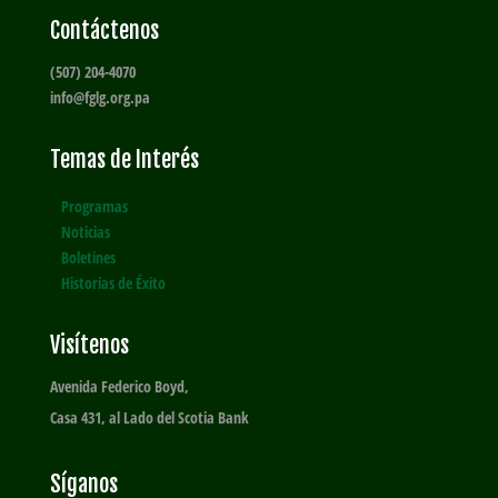
Contáctenos
(507) 204-4070
info@fglg.org.pa
Temas de Interés
Programas
Noticias
Boletines
Historias de Éxito
Visítenos
Avenida Federico Boyd,
Casa 431, al Lado del Scotia Bank
Síganos