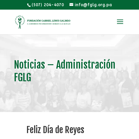
(507) 204-4070
info@fglg.org.pa
Noticias – Administración
FGLG
Feliz Día de Reyes