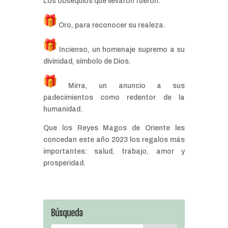
Los obsequios que llevaron fueron:
Oro, para reconocer su realeza.
Incienso, un homenaje supremo a su
divinidad, símbolo de Dios.
Mirra, un anuncio a sus
padecimientos como redentor de la
humanidad.
Que los Reyes Magos de Oriente les
concedan este año 2023 los regalos más
importantes: salud, trabajo, amor y
prosperidad.
Búsqueda