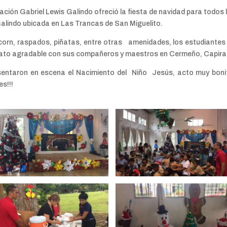
dación Gabriel Lewis Galindo ofreció la fiesta de navidad para todos 
Galindo ubicada en Las Trancas de San Miguelito.
pcorn, raspados, piñatas, entre otras amenidades, los estudiantes
grato agradable con sus compañeros y maestros en Cermeño, Capira
esentaron en escena el Nacimiento del Niño Jesús, acto muy boni
es!!!