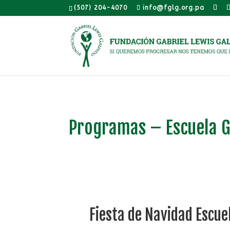
(507) 204-4070
info@fglg.org.pa
Programas – Escuela G
Fiesta de Navidad Escue