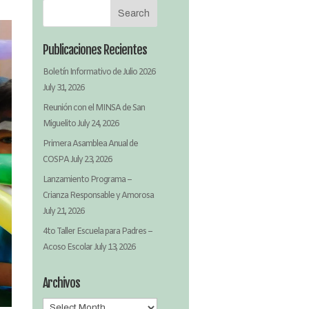
Publicaciones Recientes
Boletín Informativo de Julio 2026
July 31, 2026
Reunión con el MINSA de San
Miguelito
July 24, 2026
Primera Asamblea Anual de
COSPA
July 23, 2026
Lanzamiento Programa –
Crianza Responsable y Amorosa
July 21, 2026
4to Taller Escuela para Padres –
Acoso Escolar
July 13, 2026
Archivos
Archivos