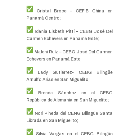
Cristal Broce – CEFIB China en
Panamá Centro;
Idania Lisbeth Pittí – CEBG José Del
Carmen Echevers en Panamá Este;
Maleni Ruíz – CEBG José Del Carmen
Echevers en Panamá Este;
Lady Gutiérrez- CEBG Bilingüe
Arnulfo Arias en San Miguelito;
Brenda Sánchez en el CEBG
República de Alemania en San Miguelito;
Nori Pineda del CENG Bilingüe Santa
Librada en San Miguelito;
Silvia Vargas en el CEBG Bilingüe