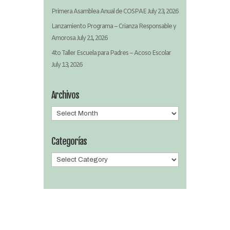
Primera Asamblea Anual de COSPAE
July 23, 2026
Lanzamiento Programa – Crianza Responsable y
Amorosa
July 21, 2026
4to Taller Escuela para Padres – Acoso Escolar
July 13, 2026
Archivos
Archivos
Categorías
Categorías