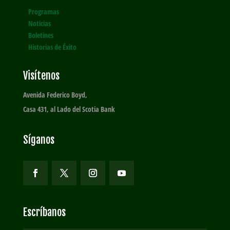
Programas
Noticias
Boletines
Historias de Éxito
Visítenos
Avenida Federico Boyd,
Casa 431, al Lado del Scotia Bank
Síganos
Escríbanos