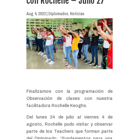
con Rochelle – Julio 27
Aug 4, 2023
|
Diplomados
,
Noticias
Finalizamos con la programación de
Observación de clases con nuestra
facilitadora Rochelle Keoghs.
Del lunes 24 de julio al viernes 4 de
agosto, Rochelle pudo visitar y observar
parte de los Teachers que forman parte
del Diplomado: “Fundamentos para una