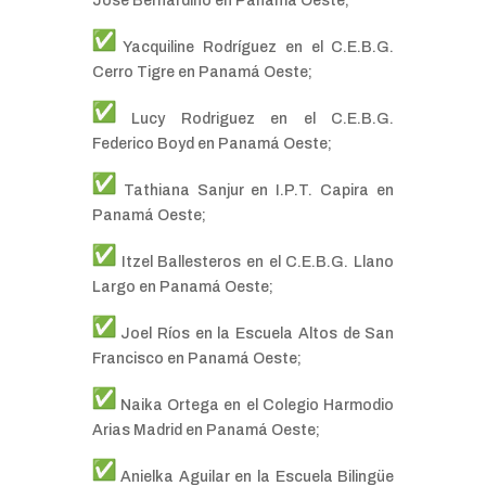
José Bernardino en Panamá Oeste;
Yacquiline Rodríguez en el C.E.B.G.
Cerro Tigre en Panamá Oeste;
Lucy Rodriguez en el C.E.B.G.
Federico Boyd en Panamá Oeste;
Tathiana Sanjur en I.P.T. Capira en
Panamá Oeste;
Itzel Ballesteros en el C.E.B.G. Llano
Largo en Panamá Oeste;
Joel Ríos en la Escuela Altos de San
Francisco en Panamá Oeste;
Naika Ortega en el Colegio Harmodio
Arias Madrid en Panamá Oeste;
Anielka Aguilar en la Escuela Bilingüe