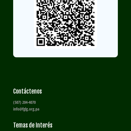
Contáctenos
(507) 204-4070
info@fglg.org.pa
Temas de Interés