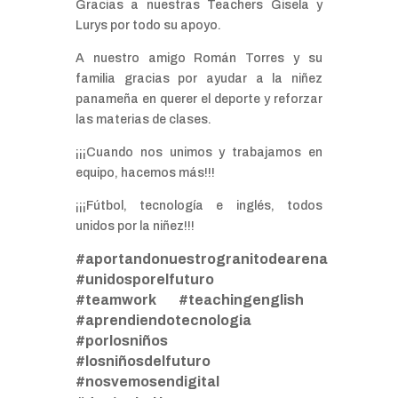
Gracias a nuestras Teachers Gisela y
Lurys por todo su apoyo.
A nuestro amigo Román Torres y su
familia gracias por ayudar a la niñez
panameña en querer el deporte y reforzar
las materias de clases.
¡¡¡Cuando nos unimos y trabajamos en
equipo, hacemos más!!!
¡¡¡Fútbol, tecnología e inglés, todos
unidos por la niñez!!!
#aportandonuestrogranitodearena
#unidosporelfuturo
#teamwork #teachingenglish
#aprendiendotecnologia
#porlosniños
#losniñosdelfuturo
#nosvemosendigital