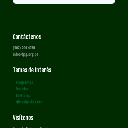
Contáctenos
(507) 204-4070
info@fglg.org.pa
Temas de Interés
Programas
Noticias
Boletines
Historias de Éxito
Visítenos