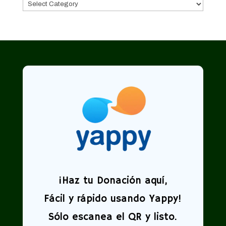
Categorías
¡
Haz tu Donación aquí,
Fácil y rápido usando Yappy!
Sólo escanea el QR y listo.