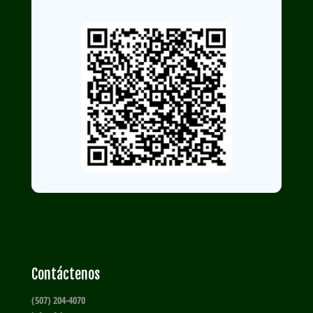
Contáctenos
(507) 204-4070