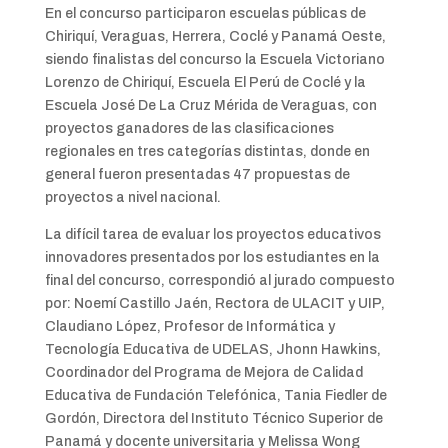
En el concurso participaron escuelas públicas de
Chiriquí, Veraguas, Herrera, Coclé y Panamá Oeste,
siendo finalistas del concurso la Escuela Victoriano
Lorenzo de Chiriquí, Escuela El Perú de Coclé y la
Escuela José De La Cruz Mérida de Veraguas, con
proyectos ganadores de las clasificaciones
regionales en tres categorías distintas, donde en
general fueron presentadas 47 propuestas de
proyectos a nivel nacional.
La difícil tarea de evaluar los proyectos educativos
innovadores presentados por los estudiantes en la
final del concurso, correspondió al jurado compuesto
por: Noemí Castillo Jaén, Rectora de ULACIT y UIP,
Claudiano López, Profesor de Informática y
Tecnología Educativa de UDELAS, Jhonn Hawkins,
Coordinador del Programa de Mejora de Calidad
Educativa de Fundación Telefónica, Tania Fiedler de
Gordón, Directora del Instituto Técnico Superior de
Panamá y docente universitaria y Melissa Wong