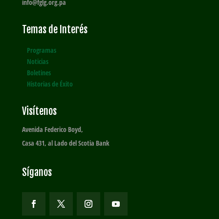
info@fglg.org.pa
Temas de Interés
Programas
Noticias
Boletines
Historias de Éxito
Visítenos
Avenida Federico Boyd,
Casa 431, al Lado del Scotia Bank
Síganos