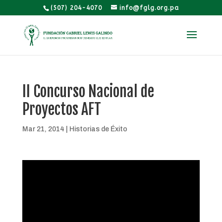
(507) 204-4070
info@fglg.org.pa
II Concurso Nacional de
Proyectos AFT
Mar 21, 2014
|
Historias de Éxito