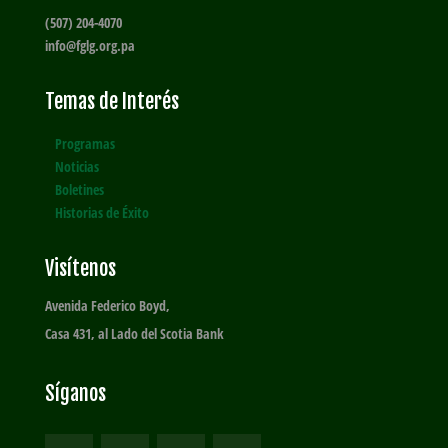
(507) 204-4070
info@fglg.org.pa
Temas de Interés
Programas
Noticias
Boletines
Historias de Éxito
Visítenos
Avenida Federico Boyd,
Casa 431, al Lado del Scotia Bank
Síganos