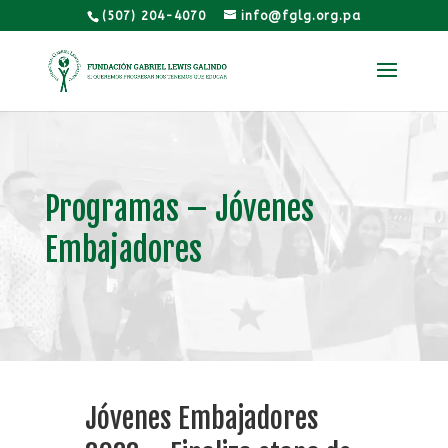
(507) 204-4070
info@fglg.org.pa
Programas – Jóvenes
Embajadores
Jóvenes Embajadores