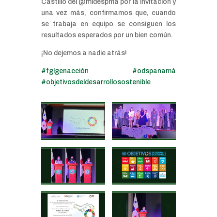
Castillo del @midespma por la invitación y
una vez más, confirmamos que, cuando
se trabaja en equipo se consiguen los
resultados esperados por un bien común.
¡No dejemos a nadie atrás!
#fglgenacción
#odspanamá
#objetivosdeldesarrollosostenible