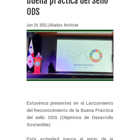
buena práctica del Sello
ODS
Jun 24, 2021
|
Aliados
,
Noticias
Estuvimos presentes en el Lanzamiento
del Reconocimiento de la Buena Práctica
del sello ODS (Objetivos de Desarrollo
Sostenible).
Esta actividad marca el inicio de la