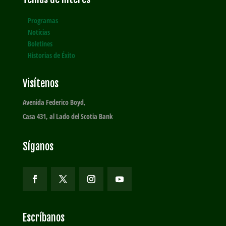
Programas
Noticias
Boletines
Historias de Éxito
Visítenos
Avenida Federico Boyd,
Casa 431, al Lado del Scotia Bank
Síganos
Escríbanos