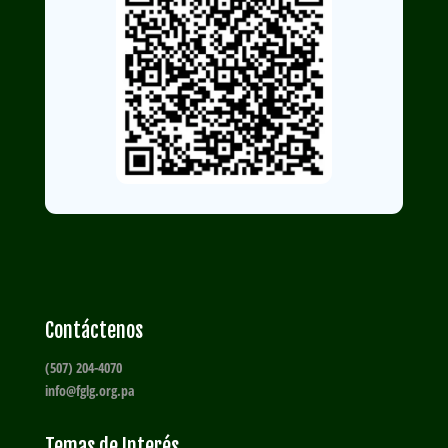
Contáctenos
(507) 204-4070
info@fglg.org.pa
Temas de Interés