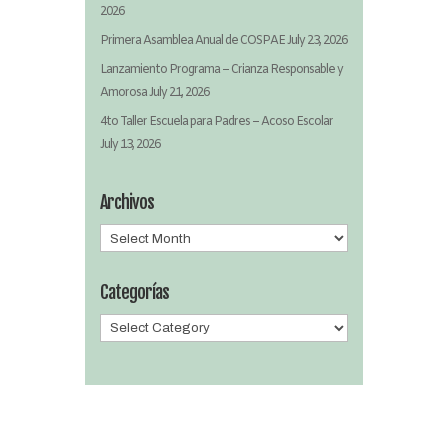
2026
Primera Asamblea Anual de COSPAE
July 23, 2026
Lanzamiento Programa – Crianza Responsable y
Amorosa
July 21, 2026
4to Taller Escuela para Padres – Acoso Escolar
July 13, 2026
Archivos
Archivos
Categorías
Categorías