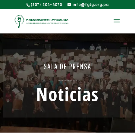
(507) 204-4070
info@fglg.org.pa
SALA DE PRENSA
Noticias