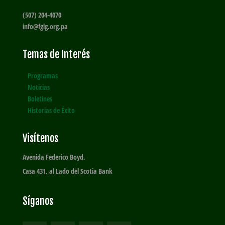
(507) 204-4070
info@fglg.org.pa
Temas de Interés
Programas
Noticias
Boletines
Historias de Éxito
Visítenos
Avenida Federico Boyd,
Casa 431, al Lado del Scotia Bank
Síganos