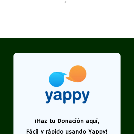
»
¡
Haz tu Donación aquí,
Fácil y rápido usando Yappy!