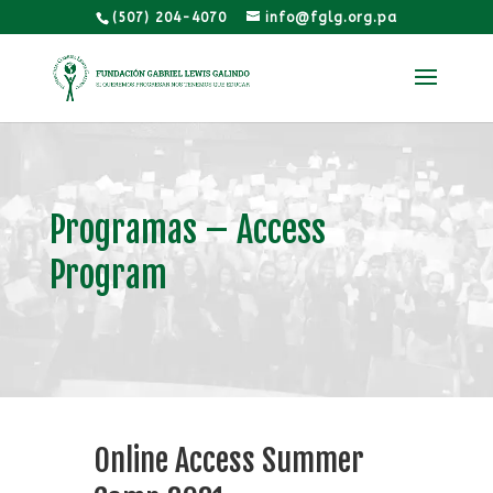
(507) 204-4070
info@fglg.org.pa
Programas – Access
Program
Online Access Summer