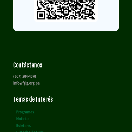
Contáctenos
(507) 204-4070
info@fglg.org.pa
Temas de Interés
Programas
Noticias
Boletines