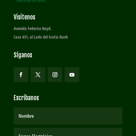
Historias de Éxito
Visítenos
Avenida Federico Boyd,
Casa 431, al Lado del Scotia Bank
Síganos
Escríbanos