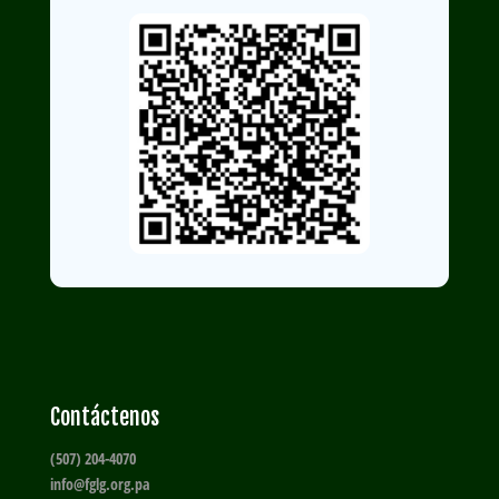
Contáctenos
(507) 204-4070
info@fglg.org.pa