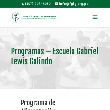
(507) 204-4070
info@fglg.org.pa
Programas – Escuela Gabriel
Lewis Galindo
Programa de