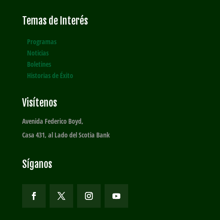
Temas de Interés
Programas
Noticias
Boletines
Historias de Éxito
Visítenos
Avenida Federico Boyd,
Casa 431, al Lado del Scotia Bank
Síganos