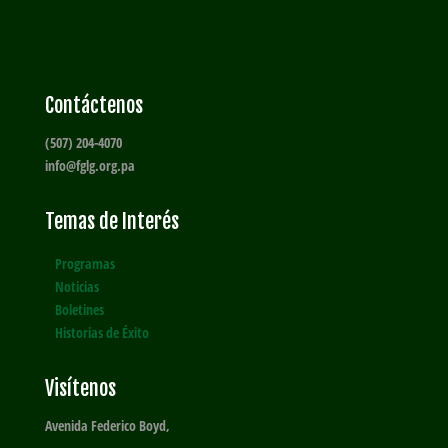
Contáctenos
(507) 204-4070
info@fglg.org.pa
Temas de Interés
Programas
Noticias
Boletines
Historias de Éxito
Visítenos
Avenida Federico Boyd,