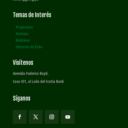
Temas de Interés
Programas
Noticias
Boletines
Historias de Éxito
Visítenos
Avenida Federico Boyd,
Casa 431, al Lado del Scotia Bank
Síganos