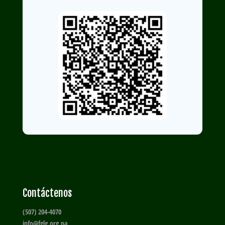
Contáctenos
(507) 204-4070
info@fglg.org.pa