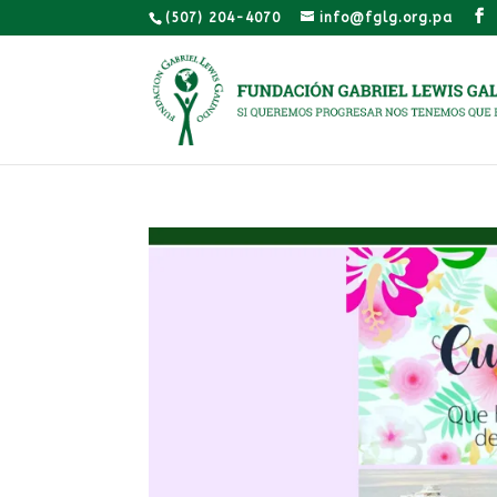
(507) 204-4070
info@fglg.org.pa