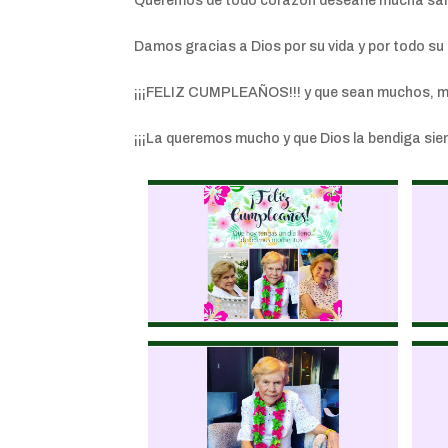
Queremos de todo corazón desearle mucha salud 
Damos gracias a Dios por su vida y por todo s
¡¡¡FELIZ CUMPLEAÑOS!!! y que sean muchos, m
¡¡¡La queremos mucho y que Dios la bendiga sie