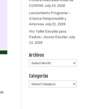
Primera Asamblea Anual de
COSPAE
July 23, 2026
Lanzamiento Programa –
Crianza Responsable y
Amorosa
July 21, 2026
4to Taller Escuela para
Padres – Acoso Escolar
July
13, 2026
Archivos
Archivos
Categorías
Categorías
 de