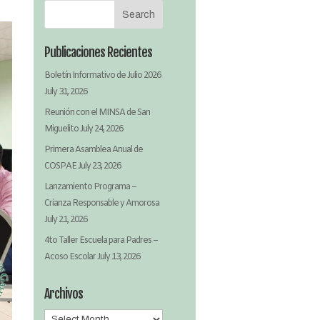
Publicaciones Recientes
Boletín Informativo de Julio 2026
July 31, 2026
Reunión con el MINSA de San
Miguelito
July 24, 2026
Primera Asamblea Anual de
COSPAE
July 23, 2026
Lanzamiento Programa –
Crianza Responsable y Amorosa
July 21, 2026
4to Taller Escuela para Padres –
Acoso Escolar
July 13, 2026
Archivos
Archivos