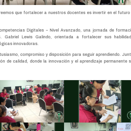
reemos que fortalecer a nuestros docentes es invertir en el futuro
mpetencias Digitales – Nivel Avanzado, una jornada de formac
. Gabriel Lewis Galindo, orientada a fortalecer sus habilida
ógicas innovadoras.
usiasmo, compromiso y disposición para seguir aprendiendo. Jun
n de calidad, donde la innovación y el aprendizaje permanente 