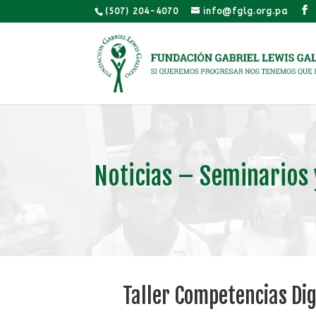
(507) 204-4070
info@fglg.org.pa
Noticias – Seminarios 
Taller Competencias Dig