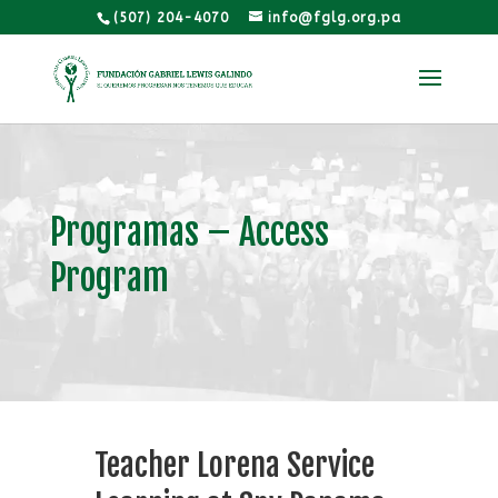
(507) 204-4070
info@fglg.org.pa
Programas – Access
Program
Teacher Lorena Service