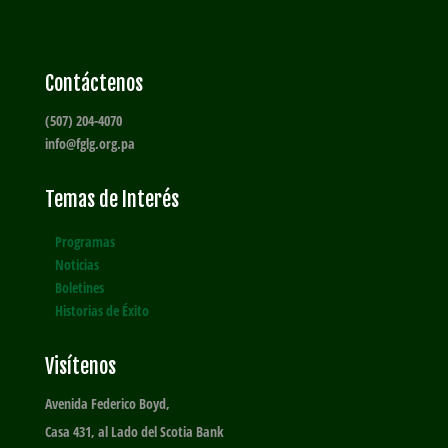
Contáctenos
(507) 204-4070
info@fglg.org.pa
Temas de Interés
Programas
Noticias
Boletines
Historias de Éxito
Visítenos
Avenida Federico Boyd,
Casa 431, al Lado del Scotia Bank