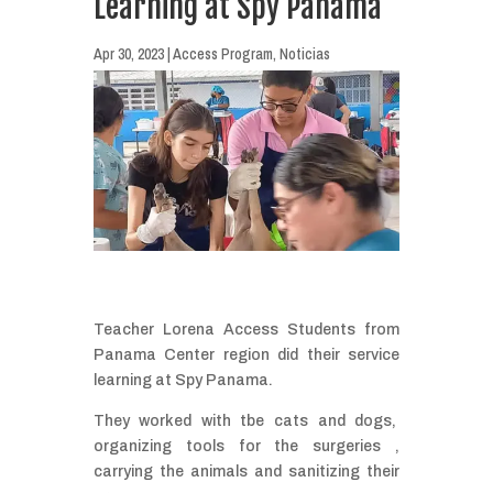
Learning at Spy Panama
Apr 30, 2023
|
Access Program
,
Noticias
Teacher Lorena Access Students from
Panama Center region did their service
learning at Spy Panama.
They worked with tbe cats and dogs,
organizing tools for the surgeries ,
carrying the animals and sanitizing their