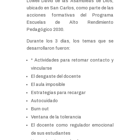
Lowell David de las Asambleas de Dios,
ubicado en San Carlos, como parte de las
acciones formativas del Programa
Escuelas de Alto Rendimiento
Pedagógico 2030.
Durante los 3 días, los temas que se
desarrollaron fueron:
* Actividades para retomar contacto y
vincularse
El desgaste del docente
El aula imposible
Estrategias para recargar
Autocuidado
Burn out
Ventana de la tolerancia
El docente como regulador emocional
de sus estudiantes