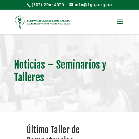
(507) 204-4070
info@fglg.org.pa
Noticias – Seminarios y
Talleres
Último Taller de