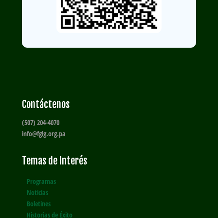
Contáctenos
(507) 204-4070
info@fglg.org.pa
Temas de Interés
Programas
Noticias
Boletines
Historias de Éxito