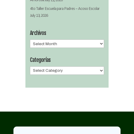
Amorosa
July 21, 2026
4to Taller Escuela para Padres – Acoso Escolar
July 13, 2026
Archivos
Archivos
Categorías
Categorías