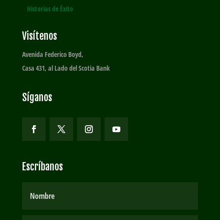
Historias de Éxito
Visítenos
Avenida Federico Boyd,
Casa 431, al Lado del Scotia Bank
Síganos
Escríbanos