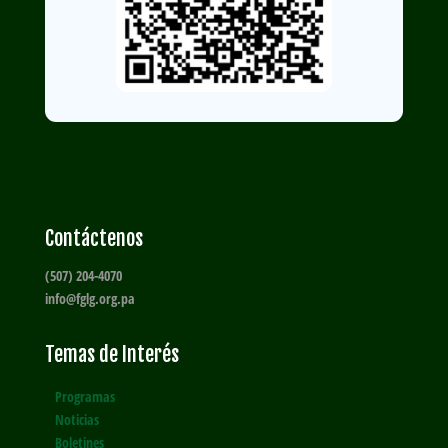
Contáctenos
(507) 204-4070
info@fglg.org.pa
Temas de Interés
Programas
Noticias
Boletines