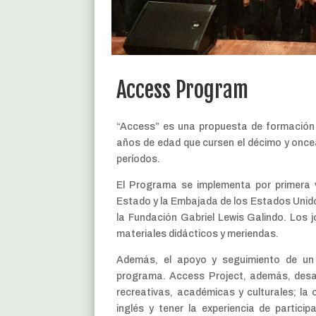
Access Program
“Access” es una propuesta de formación e
años de edad que cursen el décimo y onc
períodos.
El Programa se implementa por primera 
Estado y la Embajada de los Estados Unido
la Fundación Gabriel Lewis Galindo. Los j
materiales didácticos y meriendas.
Además, el apoyo y seguimiento de un 
programa. Access Project, además, desar
recreativas, académicas y culturales; la 
inglés y tener la experiencia de partici