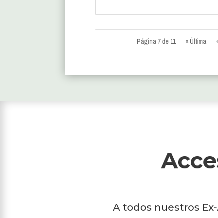
Página 7 de 11
« Última
Acce
A todos nuestros Ex