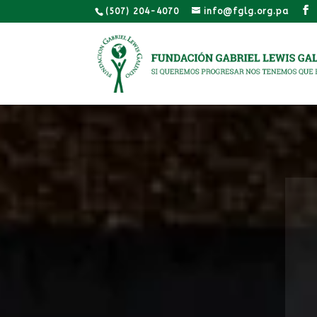
(507) 204-4070
info@fglg.org.pa