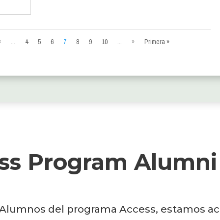
«
...
4
5
6
7
8
9
10
...
»
Primera »
ss Program Alumni
-Alumnos del programa Access, estamos act