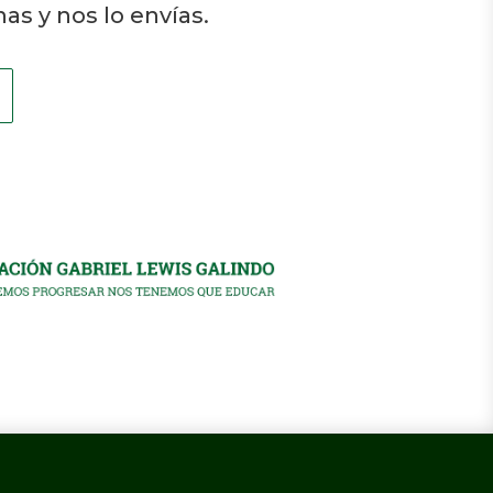
as y nos lo envías.