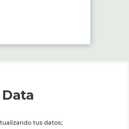
 Data
ualizando tus datos;