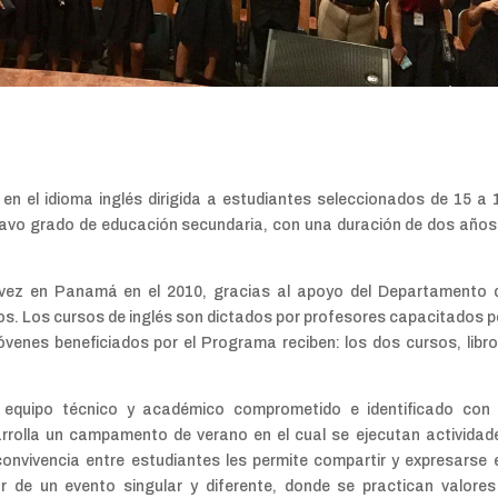
n el idioma inglés dirigida a estudiantes seleccionados de 15 a 
eavo grado de educación secundaria, con una duración de dos años
vez en Panamá en el 2010, gracias al apoyo del Departamento 
s. Los cursos de inglés son dictados por profesores capacitados p
óvenes beneficiados por el Programa reciben: los dos cursos, libro
equipo técnico y académico comprometido e identificado con 
rolla un campamento de verano en el cual se ejecutan actividad
convivencia entre estudiantes les permite compartir y expresarse 
par de un evento singular y diferente, donde se practican valores