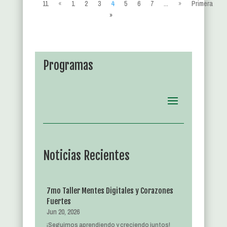
11
«
1
2
3
4
5
6
7
...
»
Primera
»
Programas
Noticias Recientes
7mo Taller Mentes Digitales y Corazones
Fuertes
Jun 20, 2026
¡Seguimos aprendiendo y creciendo juntos!