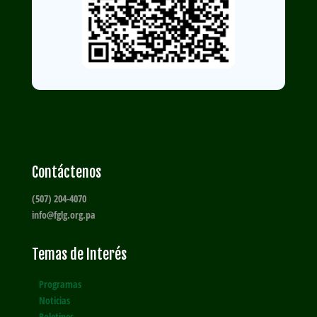
Contáctenos
(507) 204-4070
info@fglg.org.pa
Temas de Interés
Programas
Noticias
Boletines