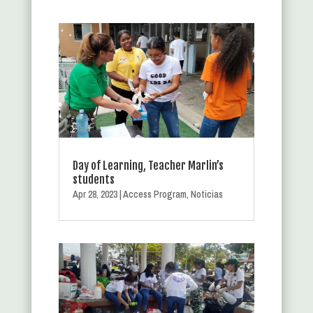
Day of Learning, Teacher Marlin’s
students
Apr 28, 2023
|
Access Program
,
Noticias