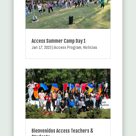
Access Summer Camp Day 1
Jan 17, 2023
|
Access Program
,
Noticias
Bienvenidos Access Teachers &