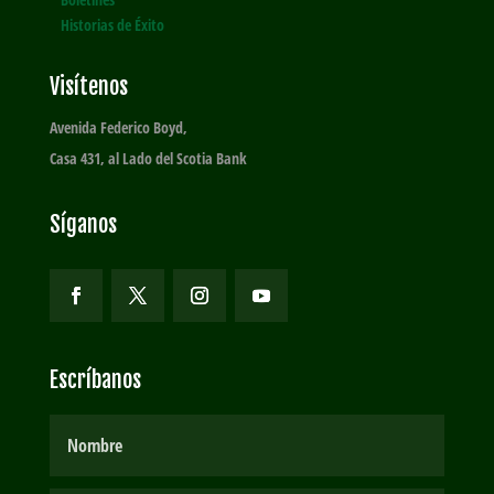
Historias de Éxito
Visítenos
Avenida Federico Boyd,
Casa 431, al Lado del Scotia Bank
Síganos
Escríbanos