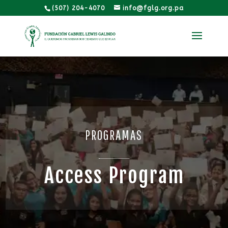
(507) 204-4070
info@fglg.org.pa
PROGRAMAS
Access Program