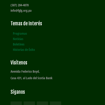
(507) 204-4070
info@fglg.org.pa
Temas de Interés
Programas
Noticias
Boletines
Historias de Éxito
Visítenos
Avenida Federico Boyd,
Casa 431, al Lado del Scotia Bank
Síganos