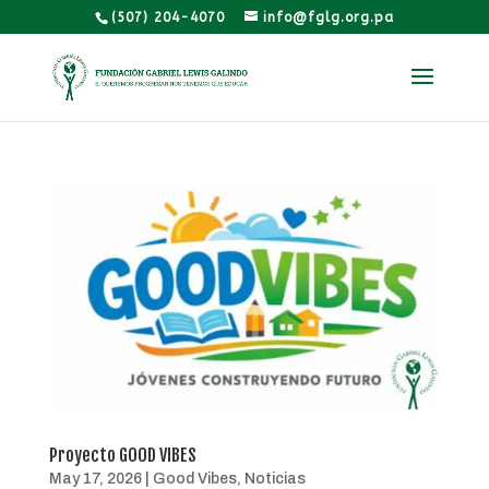
(507) 204-4070
info@fglg.org.pa
Proyecto GOOD VIBES
May 17, 2026
|
Good Vibes
,
Noticias