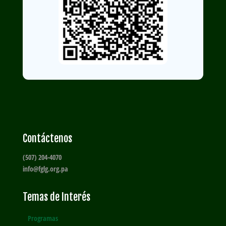
Contáctenos
(507) 204-4070
info@fglg.org.pa
Temas de Interés
Programas