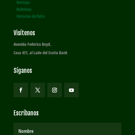
Noticias
Boletines
Historias de Éxito
Visítenos
Avenida Federico Boyd,
Casa 431, al Lado del Scotia Bank
Síganos
Escríbanos