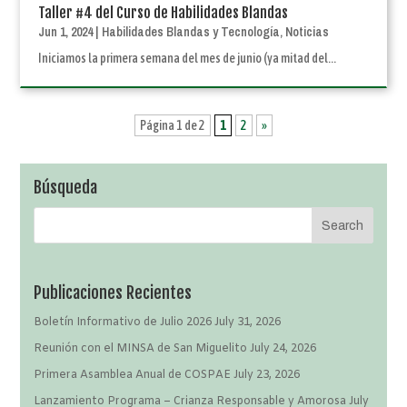
Taller #4 del Curso de Habilidades Blandas
Jun 1, 2024
|
Habilidades Blandas y Tecnología
,
Noticias
Iniciamos la primera semana del mes de junio (ya mitad del...
Página 1 de 2
1
2
»
Búsqueda
Publicaciones Recientes
Boletín Informativo de Julio 2026
July 31, 2026
Reunión con el MINSA de San Miguelito
July 24, 2026
Primera Asamblea Anual de COSPAE
July 23, 2026
Lanzamiento Programa – Crianza Responsable y Amorosa
July