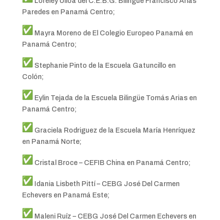
Loreley Ulloa del C.E.B.G. Bilingüe Francisco Arias
Paredes en Panamá Centro;
Mayra Moreno de El Colegio Europeo Panamá en
Panamá Centro;
Stephanie Pinto de la Escuela Gatuncillo en
Colón;
Eylin Tejada de la Escuela Bilingüe Tomás Arias en
Panamá Centro;
Graciela Rodriguez de la Escuela María Henríquez
en Panamá Norte;
Cristal Broce – CEFIB China en Panamá Centro;
Idania Lisbeth Pittí – CEBG José Del Carmen
Echevers en Panamá Este;
Maleni Ruíz – CEBG José Del Carmen Echevers en