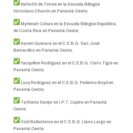
Nefertiti de Torres en la Escuela Bilingüe
Victoriano Chacón en Panamá Oeste;
Myrlenah Cobas en la Escuela Bilingüe República
de Costa Rica en Panamá Oeste;
Karem Guevara en el C.E.B.G. San José
Bernardino en Panamá Oeste;
Yacquiline Rodríguez en el C.E.B.G. Cerro Tigre en
Panamá Oeste;
Lucy Rodriguez en el C.E.B.G. Federico Boyd en
Panamá Oeste;
Tathiana Sanjur en I.P.T. Capira en Panamá
Oeste;
Itzel Ballesteros en el C.E.B.G. Llano Largo en
Panamá Oeste;