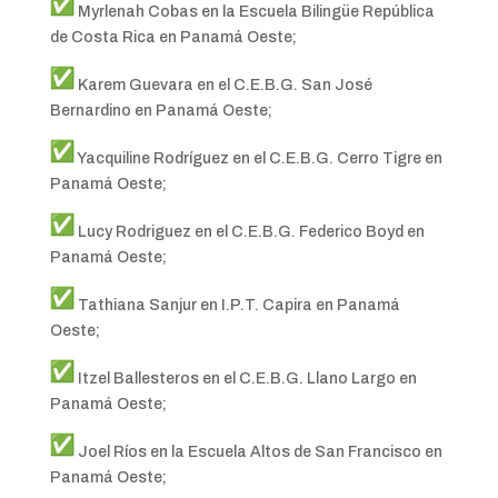
Myrlenah Cobas en la Escuela Bilingüe República
de Costa Rica en Panamá Oeste;
Karem Guevara en el C.E.B.G. San José
Bernardino en Panamá Oeste;
Yacquiline Rodríguez en el C.E.B.G. Cerro Tigre en
Panamá Oeste;
Lucy Rodriguez en el C.E.B.G. Federico Boyd en
Panamá Oeste;
Tathiana Sanjur en I.P.T. Capira en Panamá
Oeste;
Itzel Ballesteros en el C.E.B.G. Llano Largo en
Panamá Oeste;
Joel Ríos en la Escuela Altos de San Francisco en
Panamá Oeste;