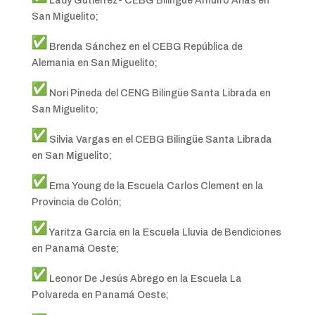
Lady Gutiérrez- CEBG Bilingüe Arnulfo Arias en
San Miguelito;
Brenda Sánchez en el CEBG República de
Alemania en San Miguelito;
Nori Pineda del CENG Bilingüe Santa Librada en
San Miguelito;
Silvia Vargas en el CEBG Bilingüe Santa Librada
en San Miguelito;
Ema Young de la Escuela Carlos Clement en la
Provincia de Colón;
Yaritza García en la Escuela Lluvia de Bendiciones
en Panamá Oeste;
Leonor De Jesús Abrego en la Escuela La
Polvareda en Panamá Oeste;