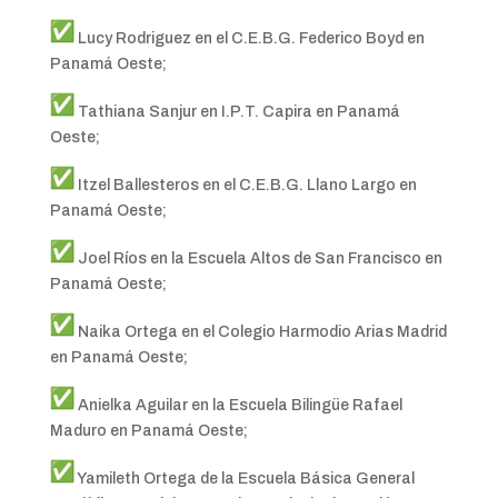
Lucy Rodriguez en el C.E.B.G. Federico Boyd en
Panamá Oeste;
Tathiana Sanjur en I.P.T. Capira en Panamá
Oeste;
Itzel Ballesteros en el C.E.B.G. Llano Largo en
Panamá Oeste;
Joel Ríos en la Escuela Altos de San Francisco en
Panamá Oeste;
Naika Ortega en el Colegio Harmodio Arias Madrid
en Panamá Oeste;
Anielka Aguilar en la Escuela Bilingüe Rafael
Maduro en Panamá Oeste;
Yamileth Ortega de la Escuela Básica General