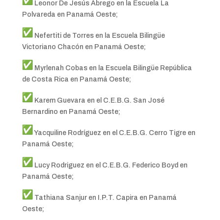
Leonor De Jesús Abrego en la Escuela La
Polvareda en Panamá Oeste;
Nefertiti de Torres en la Escuela Bilingüe
Victoriano Chacón en Panamá Oeste;
Myrlenah Cobas en la Escuela Bilingüe República
de Costa Rica en Panamá Oeste;
Karem Guevara en el C.E.B.G. San José
Bernardino en Panamá Oeste;
Yacquiline Rodríguez en el C.E.B.G. Cerro Tigre en
Panamá Oeste;
Lucy Rodriguez en el C.E.B.G. Federico Boyd en
Panamá Oeste;
Tathiana Sanjur en I.P.T. Capira en Panamá
Oeste;