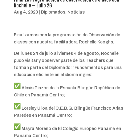
Rochelle – Julio 26
Aug 4, 2023
|
Diplomados
,
Noticias
Finalizamos con la programación de Observación de
clases con nuestra facilitadora Rochelle Keoghs.
Del lunes 24 de julio al viernes 4 de agosto, Rochelle
pudo visitar y observar parte de los Teachers que
forman parte del Diplomado: “Fundamentos para una
educación eficiente en el idioma inglés:
Alexis Pinzón de la Escuela Bilingüe República de
Chile en Panamá Centro;
Loreley Ulloa del C.E.B.G. Bilingüe Francisco Arias
Paredes en Panamá Centro;
Mayra Moreno de El Colegio Europeo Panamá en
Panamá Centro;