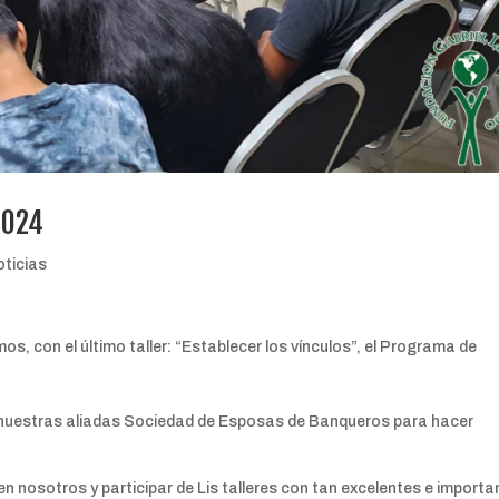
2024
oticias
s, con el último taller: “Establecer los vínculos”, el Programa de
 nuestras aliadas Sociedad de Esposas de Banqueros para hacer
en nosotros y participar de Lis talleres con tan excelentes e import