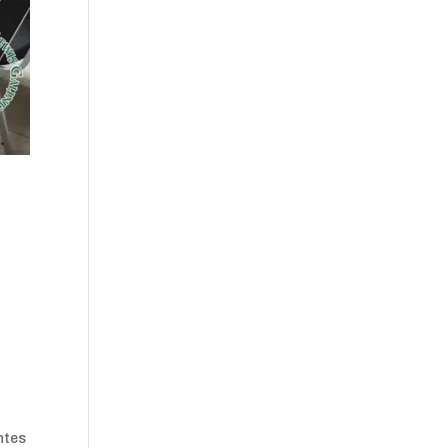
antes