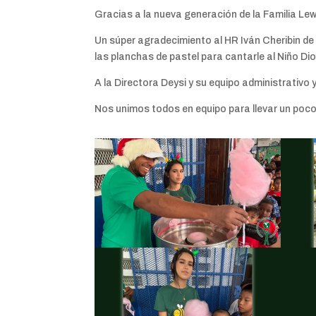
Gracias a la nueva generación de la Familia Le
Un súper agradecimiento al HR Iván Cheribin de 
las planchas de pastel para cantarle al Niño Dio
A la Directora Deysi y su equipo administrativo
Nos unimos todos en equipo para llevar un poco d