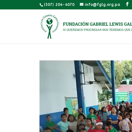
(507) 204-4070
info@fglg.org.pa