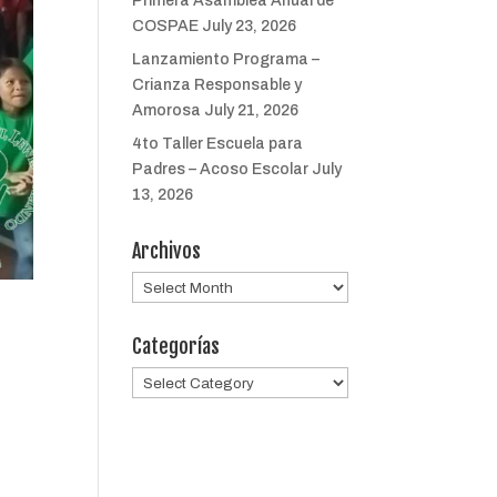
Primera Asamblea Anual de
COSPAE
July 23, 2026
Lanzamiento Programa –
Crianza Responsable y
Amorosa
July 21, 2026
4to Taller Escuela para
Padres – Acoso Escolar
July
13, 2026
Archivos
Archivos
Categorías
Categorías