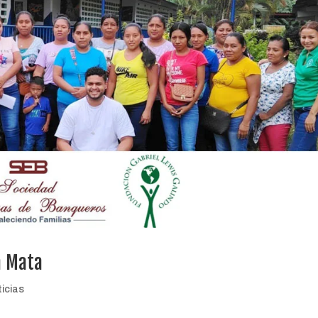
a Mata
icias