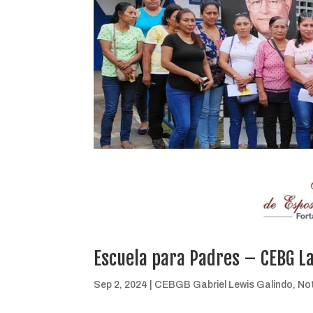
Escuela para Padres – CEBG L
Sep 2, 2024
|
CEBGB Gabriel Lewis Galindo
,
Not