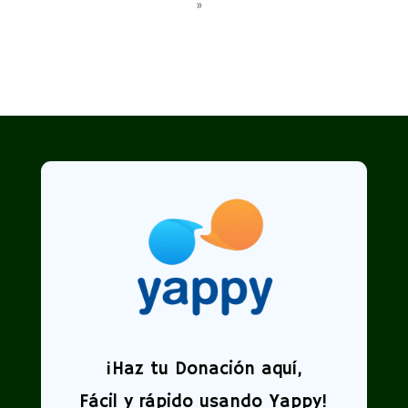
»
¡
Haz tu Donación aquí,
Fácil y rápido usando Yappy!