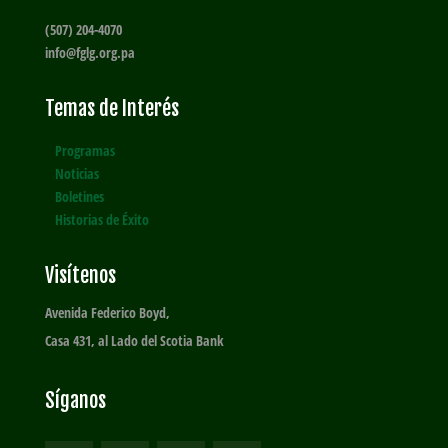
(507) 204-4070
info@fglg.org.pa
Temas de Interés
Programas
Noticias
Boletines
Historias de Éxito
Visítenos
Avenida Federico Boyd,
Casa 431, al Lado del Scotia Bank
Síganos