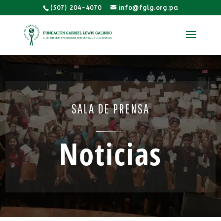
(507) 204-4070
info@fglg.org.pa
SALA DE PRENSA
Noticias