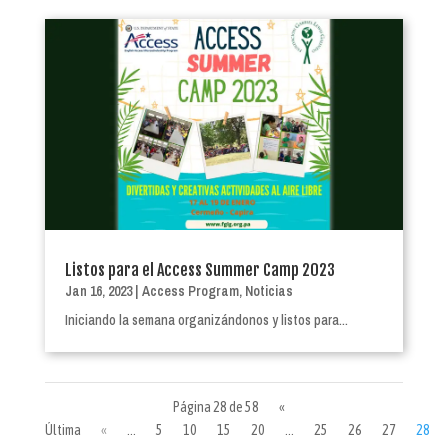
Listos para el Access Summer Camp 2023
Jan 16, 2023
|
Access Program
,
Noticias
Iniciando la semana organizándonos y listos para...
Página 28 de 58
«
Última
«
...
5
10
15
20
...
25
26
27
28